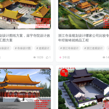
划设计图纸方案，庙宇寺院设计效
浙江寺庙规划设计哪家公司比较专
工图方案
年经验铸就精品工程
划设计
江寺庙设计
# 寺庙设计图
# 道观设计
# 浙江寺庙设计
# 浙江道观设计
前
1639
1
3年前
1