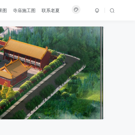
果图
寺庙施工图
联系老夏