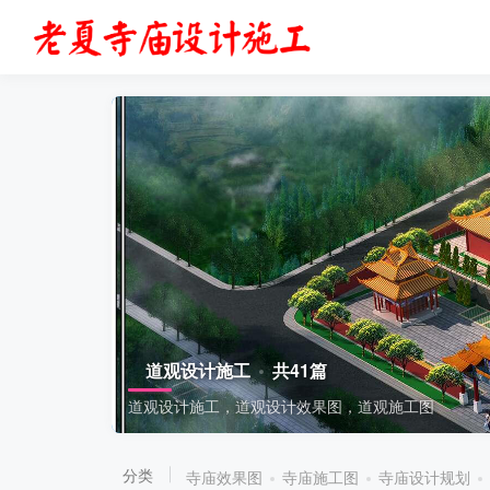
道观设计施工
共41篇
道观设计施工，道观设计效果图，道观施工图
分类
寺庙效果图
寺庙施工图
寺庙设计规划