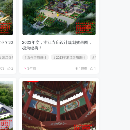
业？30
2023年度，浙江寺庙设计规划效果图，
极为经典！
# 浙江寺庙设计哪家公司好
# 温州寺庙设计
# 2023年浙江寺庙设计
# 寺院整体规划设计
403
2
3年前
1868
1