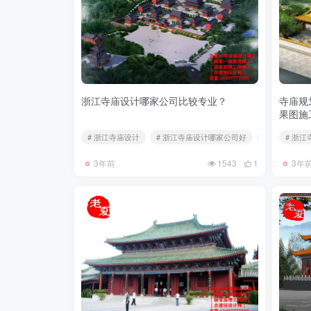
浙江寺庙设计哪家公司比较专业？
寺庙规
果图施
# 浙江寺庙设计
# 浙江寺庙设计哪家公司好
# 浙江寺庙规
# 浙
3年前
1543
1
3年