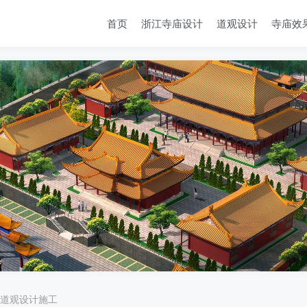
首页
浙江寺庙设计
道观设计
寺庙效
道观设计施工