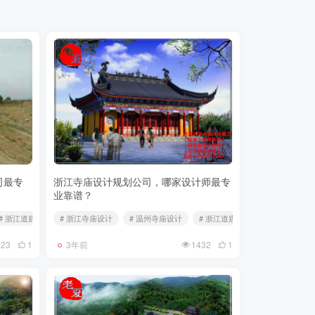
司最专
浙江寺庙设计规划公司，哪家设计师最专
业靠谱？
# 浙江道观设计
# 浙江寺庙设计
# 温州寺庙设计
# 浙江道观设计
323
1
3年前
1432
1