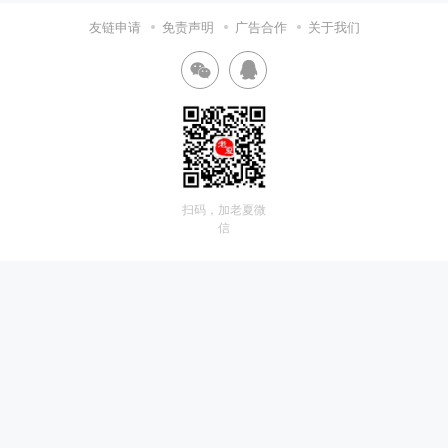
友链申请
免责声明
广告合作
关于我们
扫码，加老夏微
信