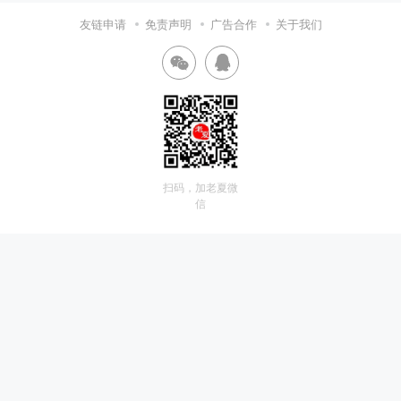
友链申请
免责声明
广告合作
关于我们
扫码，加老夏微
信