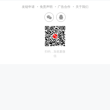
友链申请
免责声明
广告合作
关于我们
扫码，加老夏微
信