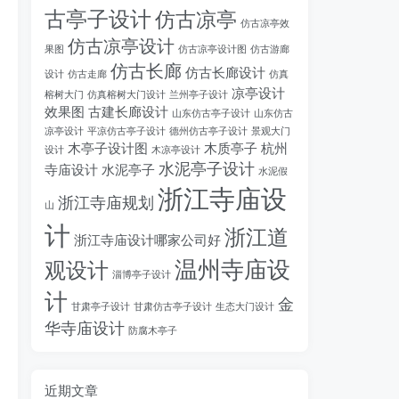
古亭子设计
仿古凉亭
仿古凉亭效
仿古凉亭设计
果图
仿古凉亭设计图
仿古游廊
仿古长廊
仿古长廊设计
设计
仿古走廊
仿真
凉亭设计
榕树大门
仿真榕树大门设计
兰州亭子设计
效果图
古建长廊设计
山东仿古亭子设计
山东仿古
凉亭设计
平凉仿古亭子设计
德州仿古亭子设计
景观大门
木亭子设计图
木质亭子
杭州
设计
木凉亭设计
水泥亭子设计
寺庙设计
水泥亭子
水泥假
浙江寺庙设
浙江寺庙规划
山
计
浙江道
浙江寺庙设计哪家公司好
温州寺庙设
观设计
淄博亭子设计
计
金
甘肃亭子设计
甘肃仿古亭子设计
生态大门设计
华寺庙设计
防腐木亭子
近期文章