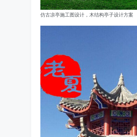
仿古凉亭施工图设计，木结构亭子设计方案