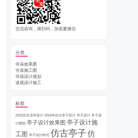
交流咨询，请扫码，加老夏微信
分类
寺庙效果图
寺庙施工图
寺庙设计规划
道观设计施工
标签
2022仿古凉亭设计
2022年仿古亭子设计
亭子设计
亭子设
亭子设计施
亭子设计效果图
计图纸
仿古亭子
仿
工图
亭子设计样式