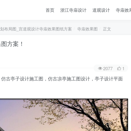
首页
浙江寺庙设计
道观设计
寺庙效
规划布局图_宫道观设计寺庙效果图纸方案
寺庙效果图
正文
果图方案！
2077
1
！仿古亭子设计施工图，仿古凉亭施工图设计，亭子设计平面