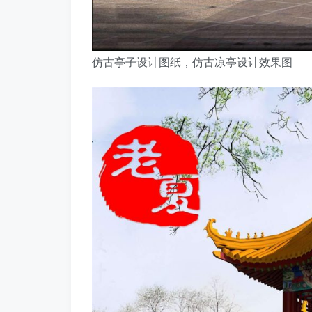
仿古亭子设计图纸，仿古凉亭设计效果图