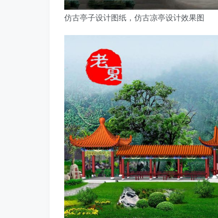
仿古亭子设计图纸，仿古凉亭设计效果图